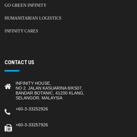
GO GREEN INFINITY
HUMANITARIAN LOGISTICS
INFINITY CARES
CONTACT US
INFINITY HOUSE,
NO 2. JALAN KASUARINA 8/KS07,
BANDAR BOTANIC, 41200 KLANG,
SELANGOR, MALAYSIA
+60-3-33252926
+60-3-33257926