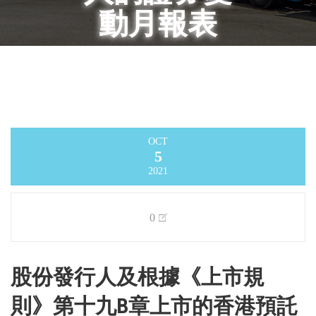
動月報表
Infinity Logistics and Transport Ventures
Limited
>
Announcement
>
股份發行人及
根據《上市規則》第十九B章上市的香港預
託證券發行人的證券變動月報表
OCT
5
2021
0
股份發行人及根據《上市規
則》第十九B章上市的香港預託