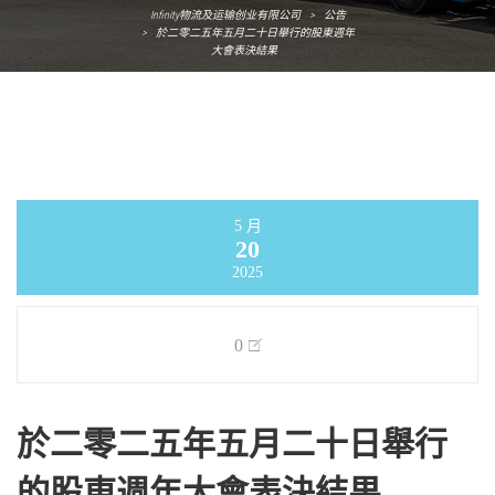
Infinity物流及运输创业有限公司
>
公告
>
於二零二五年五月二十日舉行的股東週年
大會表決結果
5 月
20
2025
0
於二零二五年五月二十日舉行
的股東週年大會表決結果