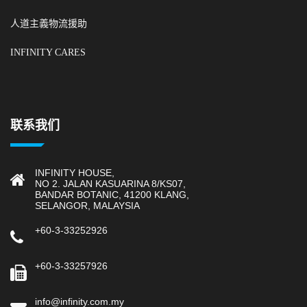
人道主義物流援助
INFINITY CARES
联系我们
INFINITY HOUSE,
NO 2. JALAN KASUARINA 8/KS07,
BANDAR BOTANIC, 41200 KLANG,
SELANGOR, MALAYSIA
+60-3-33252926
+60-3-33257926
info@infinity.com.my