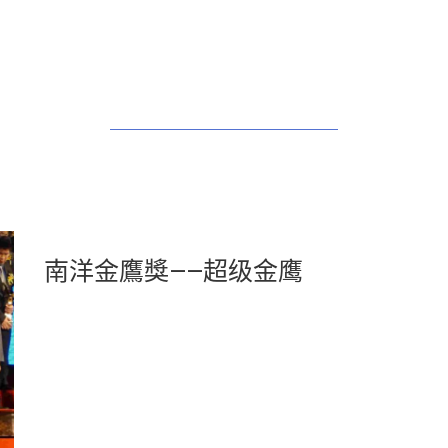
南洋金鷹獎——超级金鹰