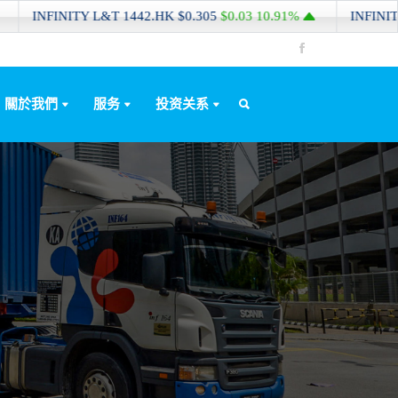
Y L&T
1442.HK
$0.305
$0.03
10.91%
INFINITY L&T
1442.H
關於我們
服务
投资关系