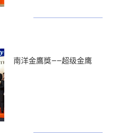
南洋金鷹獎——超级金鹰