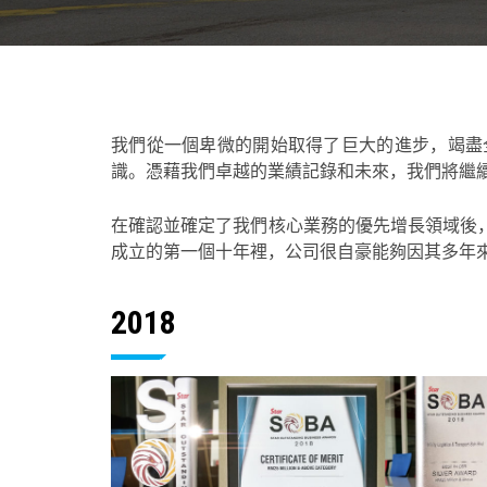
我們從一個卑微的開始取得了巨大的進步，竭盡
識。憑藉我們卓越的業績記錄和未來，我們將繼
在確認並確定了我們核心業務的優先增長領域後
成立的第一個十年裡，公司很自豪能夠因其多年
2018