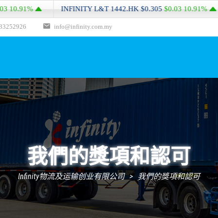
INFINITY L&T
1442.HK
$0.305
$0.03
10.91%
INFINIT
33252926
info@infinity.com.my
我們的獎項和認可
Infinity物流及运输创业有限公司
>
我們的獎項和認可