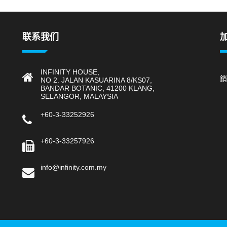
联系我们
INFINITY HOUSE,
銷
NO 2. JALAN KASUARINA 8/KS07,
BANDAR BOTANIC, 41200 KLANG,
SELANGOR, MALAYSIA
+60-3-33252926
+60-3-33257926
info@infinity.com.my