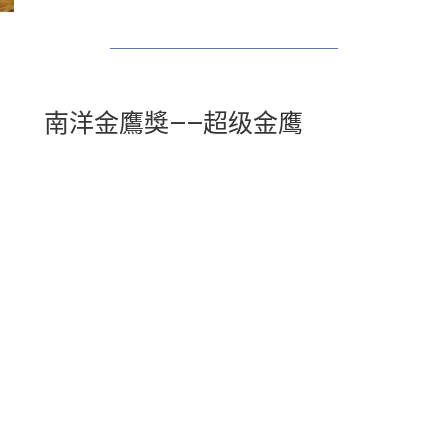
南洋金鷹獎——超级金鹰