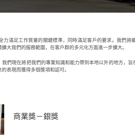
全力滿足工作質量的關鍵標準，同時滿足客戶的要求。我們將
續擴大我們的服務範圍，在客戶群的多元化方面進一步擴大。
，我們現在將把我們的專業知識和能力帶到本地以外的地方，旨
來的表現而獲得多個獎項和認可。
商業獎－銀獎