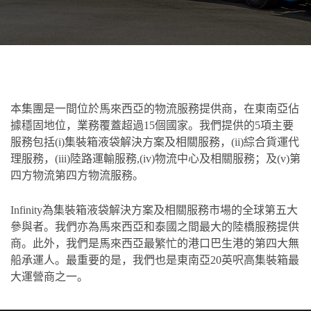
本集團是一間位於馬來西亞的物流服務提供商，在東南亞佔
據穩固地位，業務覆蓋超過15個國家。我們提供的5項主要
服務包括(i)集裝箱液袋解決方案及相關服務，(ii)綜合貨運代
理服務，(iii)陸路運輸服務,(iv)物流中心及相關服務；及(v)第
四方物流第四方物流服務。
Infinity為集裝箱液袋解決方案及相關服務市場的全球第五大
參與者。我們亦為馬來西亞和泰國之間最大的陸橋服務提供
商。此外，我們是馬來西亞最繁忙的港口巴生港的第四大無
船承運人。最重要的是，我們也是東南亞20英呎高集裝箱最
大運營商之一。