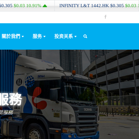
.03
10.91%
INFINITY L&T
1442.HK
$0.305
$0.03
10.91%
關於我們
服务
投资关系
服務
關服務