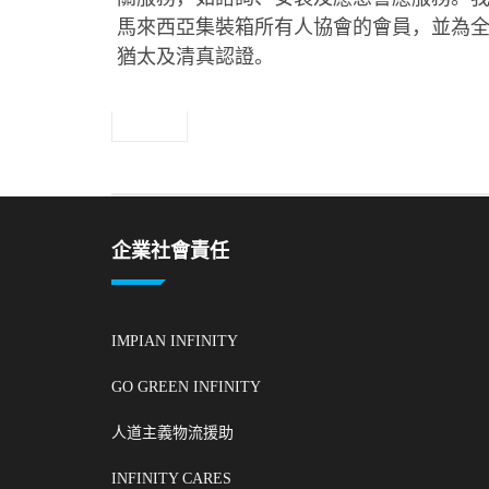
5
馬來西亞集裝箱所有人協會的會員，並為全
1998
猶太及清真認證。
0
企業社會責任
IMPIAN INFINITY
GO GREEN INFINITY
人道主義物流援助
INFINITY CARES