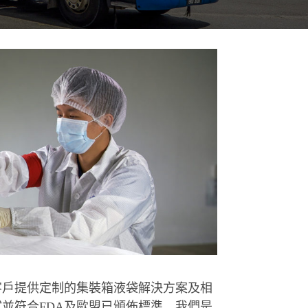
客戶提供定制的集裝箱液袋解決方案及相
並符合FDA及歐盟已頒佈標準。我們是