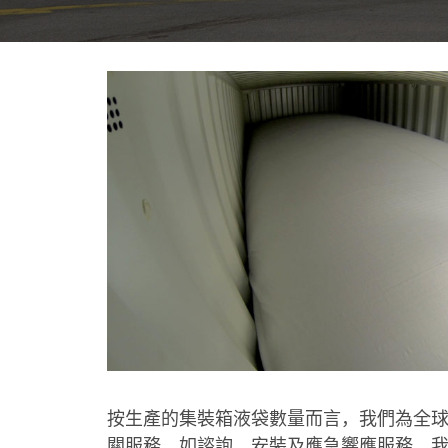
按生產的集裝箱液袋數量而言，我們為全
集裝箱液袋解決方
2 月
關服務，如諮詢、安裝及應急響應服務。我