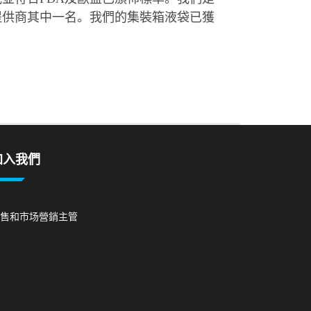
提供商其中一名。我們的集裝箱液袋已獲
加入我們
售和市场營銷主管