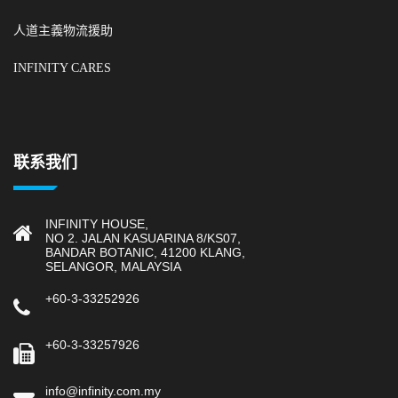
人道主義物流援助
INFINITY CARES
联系我们
INFINITY HOUSE,
NO 2. JALAN KASUARINA 8/KS07,
BANDAR BOTANIC, 41200 KLANG,
SELANGOR, MALAYSIA
+60-3-33252926
+60-3-33257926
info@infinity.com.my