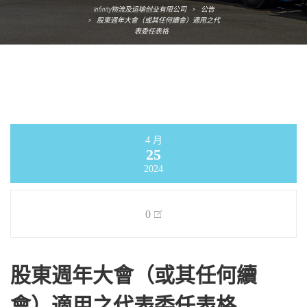
Infinity物流及运输创业有限公司
>
公告
>
股東週年大會（或其任何續會）適用之代
表委任表格
4 月
25
2024
0
股東週年大會（或其任何續
會）適用之代表委任表格