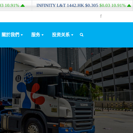
INFINITY L&T
1442.HK
$0.305
$0.03
10.91%
INFINITY
關於我們
服务
投资关系