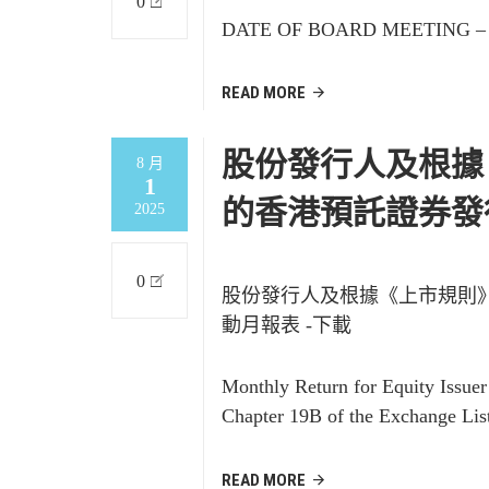
0
DATE OF BOARD MEETING – 
READ MORE
股份發行人及根據
8 月
1
的香港預託證券發
2025
0
股份發行人及根據《上市規則
動月報表 -下載
Monthly Return for Equity Issue
Chapter 19B of the Exchange Lis
READ MORE