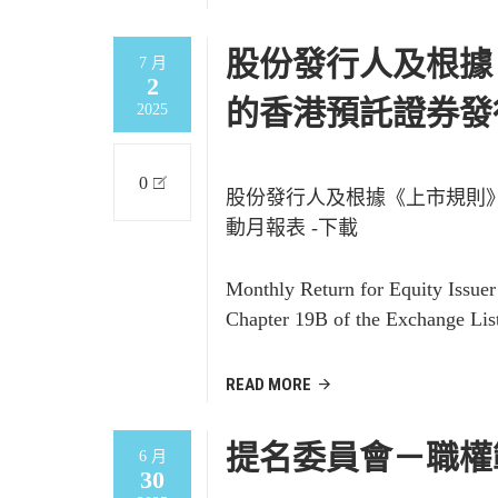
股份發行人及根據
7 月
2
的香港預託證券發
2025
0
股份發行人及根據《上市規則
動月報表 -下載
Monthly Return for Equity Issue
Chapter 19B of the Exchange Lis
READ MORE
提名委員會－職權
6 月
30