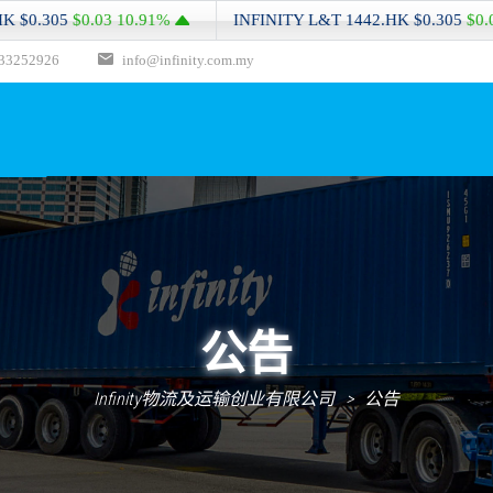
10.91%
INFINITY L&T
1442.HK
$0.305
$0.03
10.91%
33252926
info@infinity.com.my
公告
Infinity物流及运输创业有限公司
>
公告