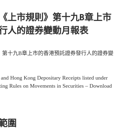
《上市規則》第十九B章上市
行人的證券變動月報表
》第十九B章上市的香港預託證券發行人的證券變
r and Hong Kong Depositary Receipts listed under
ting Rules on Movements in Securities – Download
範圍