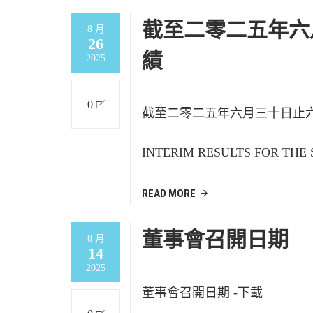
截至二零二五年六
8 月
26
績
2025
0
截至二零二五年六月三十日止六
INTERIM RESULTS FOR THE S
READ MORE
董事會召開日期
8 月
14
2025
董事會召開日期 -下載