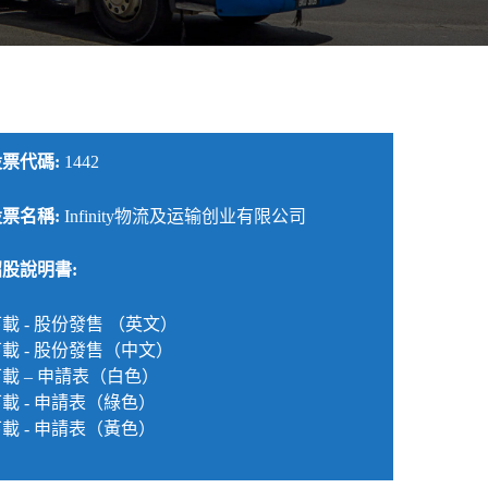
股票代碼:
1442
股票名稱:
Infinity物流及运输创业有限公司
招股說明書:
載 - 股份發售 （英文）
載 - 股份發售（中文）
下載
–
申請表（白色）
載 - 申請表（綠色）
載 - 申請表（黃色）