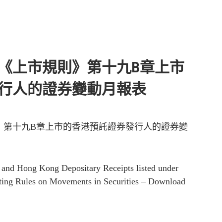
《上市規則》第十九B章上市
行人的證券變動月報表
》第十九B章上市的香港預託證券發行人的證券變
r and Hong Kong Depositary Receipts listed under
ting Rules on Movements in Securities – Download