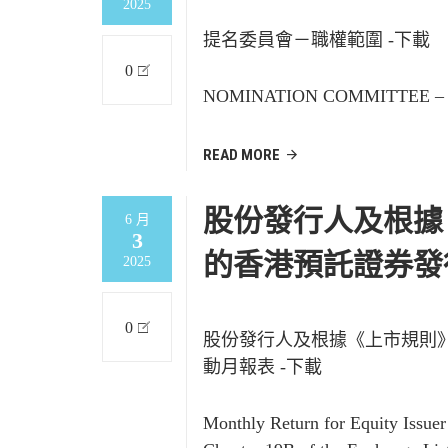
2025
提名委員會－職權範圍 -下載
0
NOMINATION COMMITTEE – 
READ MORE
股份發行人及根據
6 月
3
的香港預託證券發
2025
0
股份發行人及根據《上市規則
動月報表 -下載
Monthly Return for Equity Issue