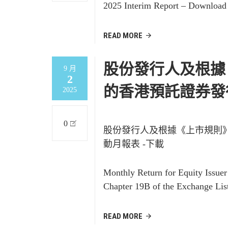
2025 Interim Report – Download
READ MORE
股份發行人及根據
9 月
2
的香港預託證券發
2025
0
股份發行人及根據《上市規則
動月報表 -下載
Monthly Return for Equity Issue
Chapter 19B of the Exchange Lis
READ MORE