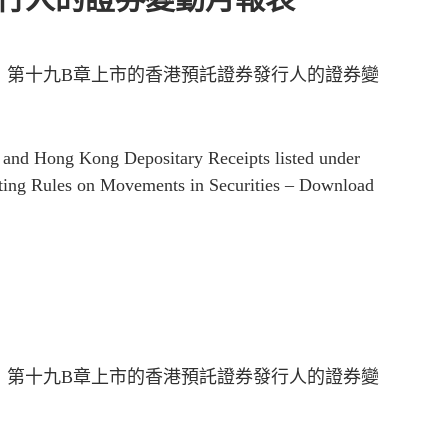
》第十九B章上市的香港預託證券發行人的證券變
r and Hong Kong Depositary Receipts listed under
ting Rules on Movements in Securities – Download
》第十九B章上市的香港預託證券發行人的證券變