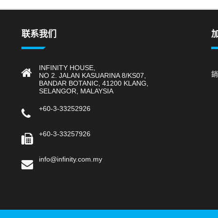
联系我们
INFINITY HOUSE,
銷
NO 2. JALAN KASUARINA 8/KS07,
BANDAR BOTANIC, 41200 KLANG,
SELANGOR, MALAYSIA
+60-3-33252926
+60-3-33257926
info@infinity.com.my