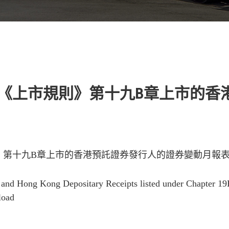
《上市規則》第十九B章上市的香
第十九B章上市的香港預託證券發行人的證券變動月報表 
 and Hong Kong Depositary Receipts listed under Chapter 19
load