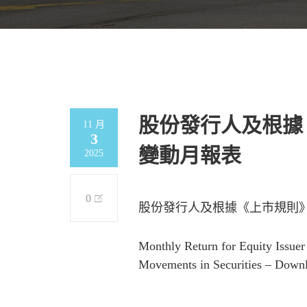
股份發行人及根據
11 月
3
變動月報表
2025
0
股份發行人及根據《上市規則》
Monthly Return for Equity Issuer
Movements in Securities – Down