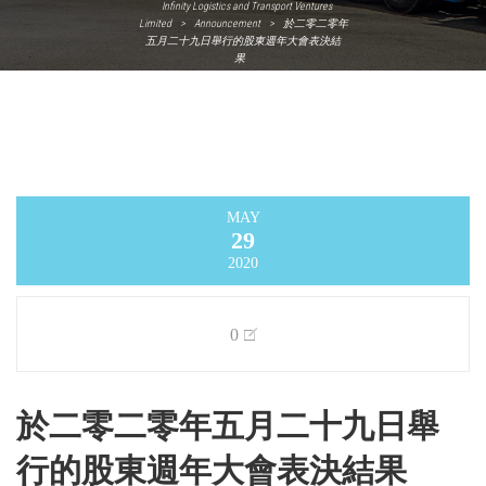
Infinity Logistics and Transport Ventures
Limited
>
Announcement
>
於二零二零年
五月二十九日舉行的股東週年大會表決結
果
MAY
29
2020
0
於二零二零年五月二十九日舉
行的股東週年大會表決結果