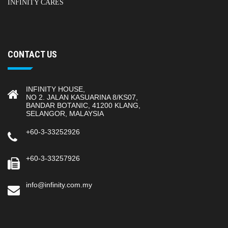
INFINITY CARES
CONTACT US
INFINITY HOUSE,
NO 2. JALAN KASUARINA 8/KS07,
BANDAR BOTANIC, 41200 KLANG,
SELANGOR, MALAYSIA
+60-3-33252926
+60-3-33257926
info@infinity.com.my