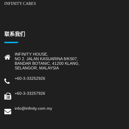
INFINITY CARES
联系我们
INFINITY HOUSE,
NO 2. JALAN KASUARINA 8/KS07,
BANDAR BOTANIC, 41200 KLANG,
SELANGOR, MALAYSIA
+60-3-33252926
+60-3-33257926
info@infinity.com.my