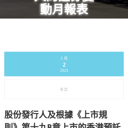
動月報表
Infinity物流及运输创业有限公司
>
公告
>
股份發行人及根據《上市規則》第十九B
章上市的香港預託證券發行人的證券變動月
報表
5 月
2
2024
0
股份發行人及根據《上市規
則》第十九B章上市的香港預託