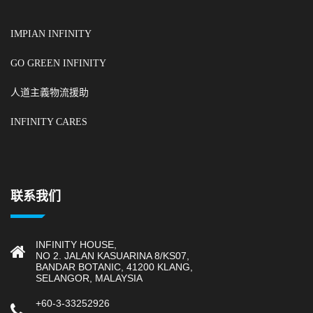
IMPIAN INFINITY
GO GREEN INFINITY
人道主義物流援助
INFINITY CARES
联系我们
INFINITY HOUSE,
NO 2. JALAN KASUARINA 8/KS07,
BANDAR BOTANIC, 41200 KLANG,
SELANGOR, MALAYSIA
+60-3-33252926